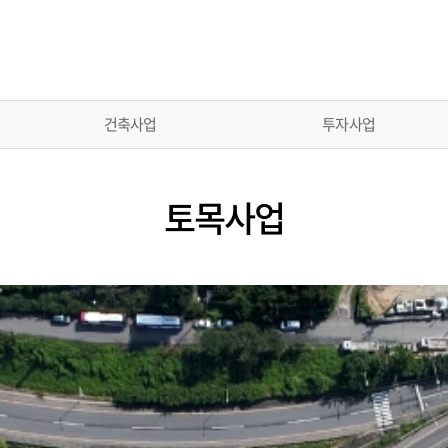
건축사업
투자사업
토목사업