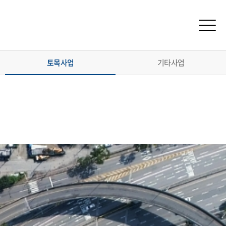
메뉴
토목사업
기타사업