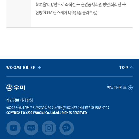
학여울역 방면으로 좌회전 → 군인공제회관 방면 좌회전 →
전방 200M 린스퀘어 타워(1층 올리브영)
WOOMI BRIEF
TOP
패밀리사이트
개인정보 처리방침
06292 서울시 강남구 언주로30길 39 린스퀘어(도곡동 467-14) 대표전화 1588-9707
COPYRIGHT (C) 2021 WOOMI Co.,Ltd. ALL RIGHTS RESERVED.