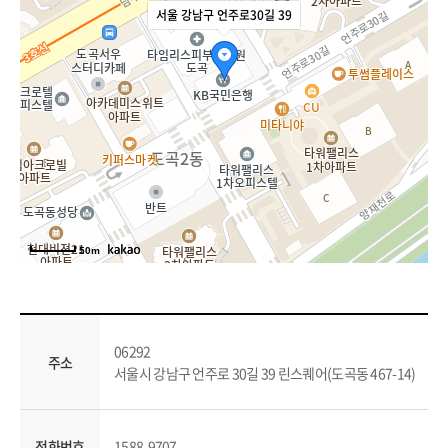
서울 강남구 언주로30길 39
50m
06292
주소
서울시 강남구 언주로 30길 39 린스퀘어(도곡동 467-14)
전화번호
1588-9707