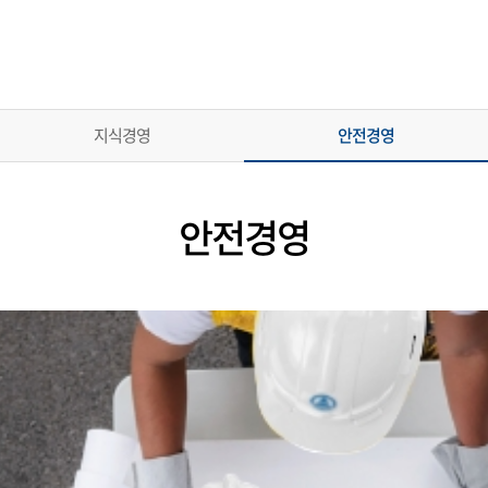
지식경영
안전경영
안전경영