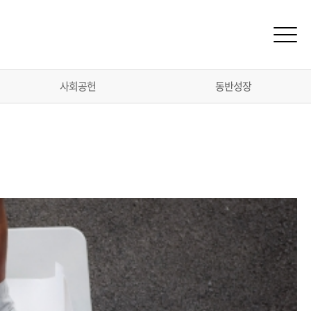
메뉴
사회공헌
동반성장