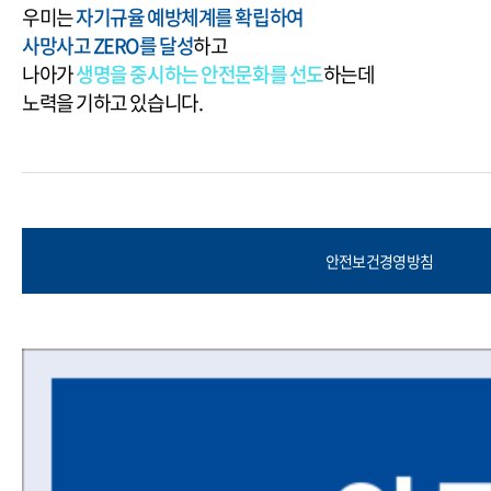
우미는
자기규율 예방체계를 확립하여
사망사고 ZERO를 달성
하고
나아가
생명을 중시하는 안전문화를 선도
하는데
노력을 기하고 있습니다.
안전보건경영방침