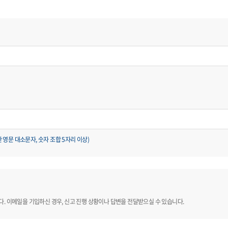
영문 대소문자, 숫자 조합 5자리 이상)
. 이메일을 기입하신 경우, 신고 진행 상황이나 답변을 전달받으실 수 있습니다.